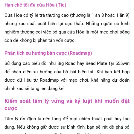
Hạn chế tối đa cửa Hòa (Tie)
Cửa Hòa có tỷ lệ trả thưởng cao (thường là 1 ăn 8 hoặc 1 ăn 9)
nhưng xác suất xuất hiện lại cực thấp. Những người có kinh
nghiệm thường coi việc bỏ qua cửa Hòa là một mẹo chơi sống
còn để không bị phân tán vốn cược.
Phân tích xu hướng bàn cược (Roadmap)
Sử dụng các biểu đồ như Big Road hay Bead Plate tại 555win
để nhận diện xu hướng của bộ bài hiện tại. Khi bạn kết hợp
được dữ liệu từ Roadmap với mẹo chơi, khả năng dự đoán
chính xác sẽ tăng lên đáng kể.
Kiểm soát tâm lý vững và kỷ luật khi muốn đặt
cược
Tâm lý ổn định là nền tảng để mọi chiến thuật phát huy tác
dụng. Nếu không giữ được sự bình tĩnh, bạn sẽ rất dễ phá bỏ