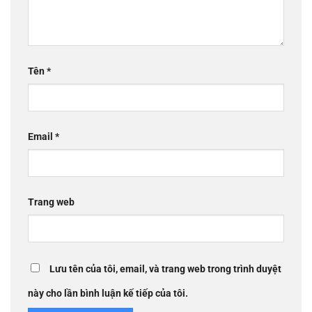
Tên
*
Email
*
Trang web
Lưu tên của tôi, email, và trang web trong trình duyệt
này cho lần bình luận kế tiếp của tôi.