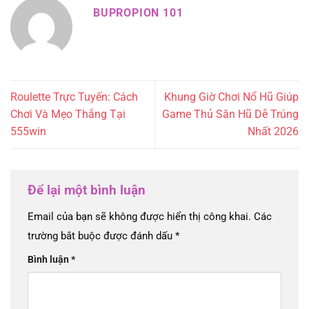
BUPROPION 101
Roulette Trực Tuyến: Cách
Khung Giờ Chơi Nổ Hũ Giúp
Chơi Và Mẹo Thắng Tại
Game Thủ Săn Hũ Dễ Trúng
555win
Nhất 2026
Để lại một bình luận
Email của bạn sẽ không được hiển thị công khai.
Các
trường bắt buộc được đánh dấu
*
Bình luận
*